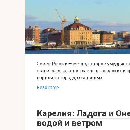
Север России — место, которое умудряет
статья расскажет о главных городских и 
портового города, о ветреных
Read more
Карелия: Ладога и Он
водой и ветром