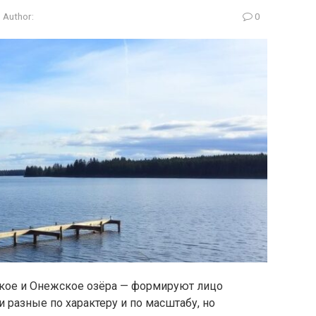
Author:
0
ское и Онежское озёра — формируют лицо
и разные по характеру и по масштабу, но