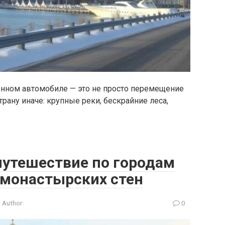
венном автомобиле — это не просто перемещение
страну иначе: крупные реки, бескрайние леса,
путешествие по городам
 монастырских стен
Author:
0