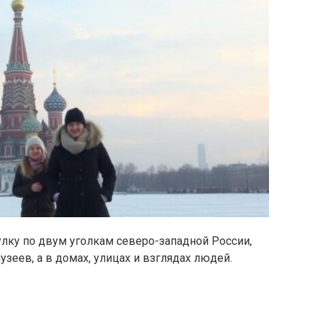
улку по двум уголкам северо-западной России,
зеев, а в домах, улицах и взглядах людей.