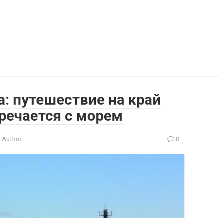
: путешествие на край
тречается с морем
Author:
0