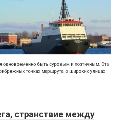
ся одновременно быть суровым и поэтичным. Эта
прибрежных точках маршрута: о широких улицах
ега, странствие между