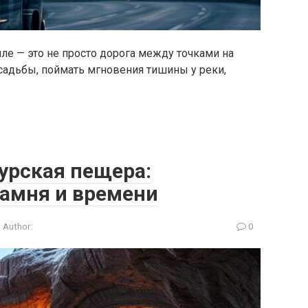
ле — это не просто дорога между точками на
садьбы, поймать мгновения тишины у реки,
урская пещера:
камня и времени
Author:
0