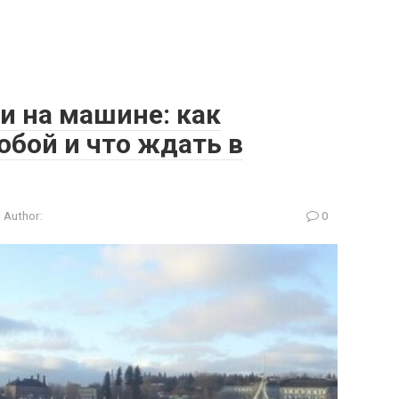
и на машине: как
собой и что ждать в
Author:
0