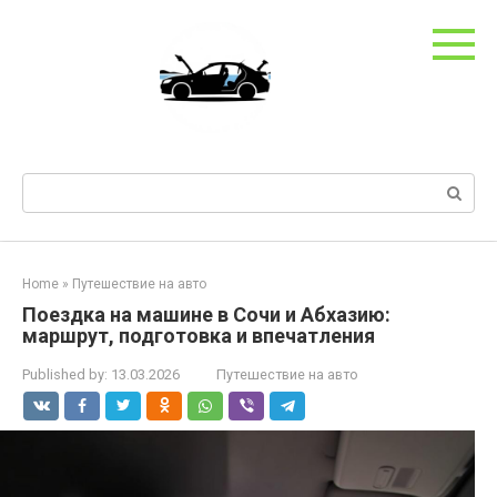
Skip
to
content
Search:
Home
»
Путешествие на авто
Поездка на машине в Сочи и Абхазию:
маршрут, подготовка и впечатления
Published by:
13.03.2026
Путешествие на авто