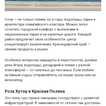
Сочи — не только пляжи, но и горы, водопады, парки и
архитектура олимпийского кластера. Можно легко
сочетать городской комфорт с вылазками в
национальные парки и на канатные дороги. Каждый
район предлагает свои особенности: центр
концентрирует развлечения, Краснодарский край —
свежие продукты и рынки.
Особенно интересны маршруты в окрестностях: долина
реки Агура, водопады, дендрарий и пляжи с разной
атмосферой — от галечных до песчаных. Если любите
активный отдых, отправляйтесь на пешие тропы или на
велосипед.
Роза Хутор и Красная Поляна
Это зона, где горные панорамы соседствуют с развитой
инфраструктурой. В зависимости от сезона там доступны