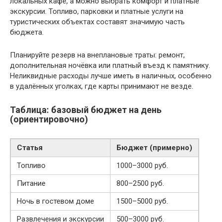
локальных кафе, а можно выбрать комфорт и платные
экскурсии. Топливо, парковки и платные услуги на
туристических объектах составят значимую часть
бюджета.
Планируйте резерв на внеплановые траты: ремонт,
дополнительная ночёвка или платный въезд к памятнику.
Неликвидные расходы лучше иметь в наличных, особенно
в удалённых уголках, где карты принимают не везде.
Таблица: базовый бюджет на день
(ориентировочно)
Статья
Бюджет (примерно)
Топливо
1000–3000 руб.
Питание
800–2500 руб.
Ночь в гостевом доме
1500–5000 руб.
Развлечения и экскурсии
500–3000 руб.