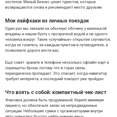
хостелов. Малый бизнес ценит туристов, которые
возвращаются снова и рекомендуют место друзьям.
Мои лайфхаки из личных поездок
Один раз мы заехали на обычную обочину у маленькой
впадины и нашли бухту с прозрачной водой и ни одного
человека вокруг. Такие «случайные» открытия случаются,
когда не гонитесь за каждым пунктом в путеводителе, а
позволяете дороге вести вас.
Ещё совет: храните в телефоне несколько офлайн-карт и
скриншоты брони, потому что в горах связь
периодически пропадает. Это спасает, когда навигатор
требует интернета, а последний поворот уже пройден.
Что взять с собой: компактный чек-лист
Упаковка должна быть продуманной: берите минимум
лишнего, но обеспечьте запас на непредвиденные
ситуации. Небольшие сумки с организаторами внутри
авто помогают быстро найти нужную вещь.