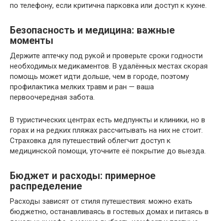
по телефону, если критична парковка или доступ к кухне.
Безопасность и медицина: важные
моменты
Держите аптечку под рукой и проверьте сроки годности
необходимых медикаментов. В удалённых местах скорая
помощь может идти дольше, чем в городе, поэтому
профилактика мелких травм и ран — ваша
первоочередная забота.
В туристических центрах есть медпункты и клиники, но в
горах и на редких пляжах рассчитывать на них не стоит.
Страховка для путешествий облегчит доступ к
медицинской помощи, уточните её покрытие до выезда.
Бюджет и расходы: примерное
распределение
Расходы зависят от стиля путешествия: можно ехать
бюджетно, останавливаясь в гостевых домах и питаясь в