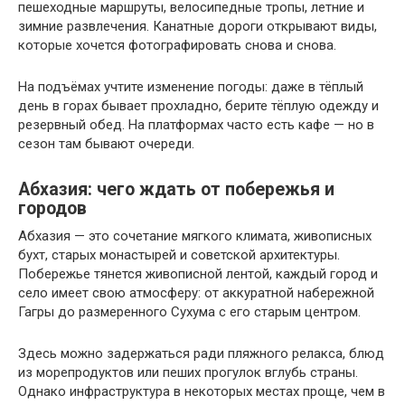
пешеходные маршруты, велосипедные тропы, летние и
зимние развлечения. Канатные дороги открывают виды,
которые хочется фотографировать снова и снова.
На подъёмах учтите изменение погоды: даже в тёплый
день в горах бывает прохладно, берите тёплую одежду и
резервный обед. На платформах часто есть кафе — но в
сезон там бывают очереди.
Абхазия: чего ждать от побережья и
городов
Абхазия — это сочетание мягкого климата, живописных
бухт, старых монастырей и советской архитектуры.
Побережье тянется живописной лентой, каждый город и
село имеет свою атмосферу: от аккуратной набережной
Гагры до размеренного Сухума с его старым центром.
Здесь можно задержаться ради пляжного релакса, блюд
из морепродуктов или пеших прогулок вглубь страны.
Однако инфраструктура в некоторых местах проще, чем в