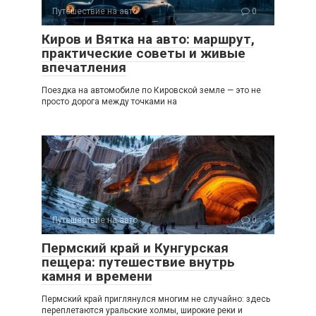
Путешествие на авто
0
Киров и Вятка на авто: маршрут,
практические советы и живые
впечатления
Поездка на автомобиле по Кировской земле — это не
просто дорога между точками на
Путешествие на авто
0
Пермский край и Кунгурская
пещера: путешествие внутрь
камня и времени
Пермский край приглянулся многим не случайно: здесь
переплетаются уральские холмы, широкие реки и