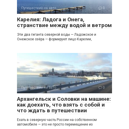
Путешествие на авто
0
Карелия: Ладога и Онега,
странствие между водой и ветром
Эти два гиганта северной воды — Ладожское и
Онежское озёра — формируют лицо Карелии,
Путешествие на авто
0
Архангельск и Соловки на машине:
как доехать, что взять с собой и
что ждать в путешествии
Ехать в северную часть России на собственном
автомобиле — это не просто перемещение из