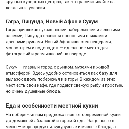
крупных курортных центрах, так что рассчитывайте на
локальные условия.
Гагра, Пицунда, Новый Афон и Сухум
Гагра привлекает ухоженными набережными и зелёными
аллеями, Пицунда славится сосновыми пляжами и
древними руинами. Новый Афон известен пещерами,
монастырём и водопадом — идеальное место для
фотографий и размышлений на природе.
Сухум — главный город с рынком, музеями и живой
атмосферой. Здесь удобно остановиться как базу для
вылазок вдоль побережья и в горы. В каждом из этих
мест есть свои кафе, где подают свежую рыбу и простые,
но очень душевные блюда.
Еда и особенности местной кухни
На побережье вам предложат всё: от современной кухни
до домашней абхазской и горской еды. Чаще всего в
меню — морепродукты, кукурузные и мясные блюда, а