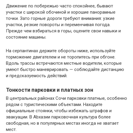
Движение по побережью часто спокойнее, бывают
участки с широкой обочиной и хорошие панорамные
точки. Зато горные дороги требуют внимания: узкие
участки, резкие повороты и переменчивая погода.
Прежде чем взбираться в горы, оцените свои навыки и
состояние машины.
На серпантинах держите обороты ниже, используйте
торможение двигателем и не торопитесь при обгоне.
Вдоль трассы встречаются местные водители, которые
умеют быстро маневрировать — соблюдайте дистанцию
и предсказуемость действий.
Тонкости парковки и платных зон
В центральных районах Сочи парковки платные, особенно
рядом с туристическими объектами. Находите
официальные стоянки, чтобы избежать штрафов и
эвакуации. В Abхазии парковочная культура более
свободная, но в популярных местах иногда не хватает
мест.