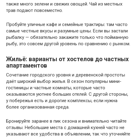
также много зелени и свежих овощей. Чай из местных
трав подают повсеместно.
Пробуйте уличные кафе и семейные трактиры: там часто
самые честные вкусы и разумные цены. Если вы застали
рыбалку — обязательно закажите только что пойманную
рыбу, это совсем другой уровень по сравнению с рынком.
Жильё: варианты от хостелов до частных
апартаментов
Сочетание городского уровня и деревенской простоты
даёт широкий выбор жилья. В сезон популярны мини-
гостиницы и частные комнаты, которые часто
оказываются уютнее больших отелей. С другой стороны,
у побережья есть и дорогие комплексы, если нужна
более организованная среда.
Бронируйте заранее в пик сезона и внимательно читайте
отзывы. Небольшие места с домашней кухней часто не
указывают все удобства в объявлении, так что уточняйте