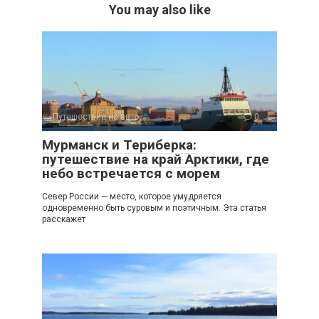
You may also like
Путешествие на авто
0
Мурманск и Териберка:
путешествие на край Арктики, где
небо встречается с морем
Север России — место, которое умудряется
одновременно быть суровым и поэтичным. Эта статья
расскажет