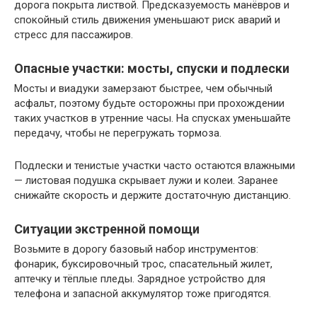
дорога покрыта листвой. Предсказуемость манёвров и
спокойный стиль движения уменьшают риск аварий и
стресс для пассажиров.
Опасные участки: мосты, спуски и подлески
Мосты и виадуки замерзают быстрее, чем обычный
асфальт, поэтому будьте осторожны при прохождении
таких участков в утренние часы. На спусках уменьшайте
передачу, чтобы не перегружать тормоза.
Подлески и тенистые участки часто остаются влажными
— листовая подушка скрывает лужи и колеи. Заранее
снижайте скорость и держите достаточную дистанцию.
Ситуации экстренной помощи
Возьмите в дорогу базовый набор инструментов:
фонарик, буксировочный трос, спасательный жилет,
аптечку и тёплые пледы. Зарядное устройство для
телефона и запасной аккумулятор тоже пригодятся.