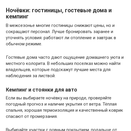
Ночёвки: гостиницы, гостевые дома и
кемпинг
В межсезонье многие гостиницы снижают цены, но и
сокращают персонал. Лучше бронировать заранее и
уточнять условия: работают ли отопление и завтрак в
обычном режиме.
Гостевые дома часто дают ощущение домашнего уюта и
местного колорита. В небольших поселках можно найти
владельцев, которые подскажут лучшие места для
наблюдения за листвой.
Кемпинг и стоянки для авто
Если вы выбираете ночёвку на природе, проверяйте
погодный прогноз и наличие укрытия от ветра. Тёплая
спальня, хорошая термоизоляция и качественный коврик
спасают от промерзания.
Выбирайте участки с ровным покрытием, подальше от