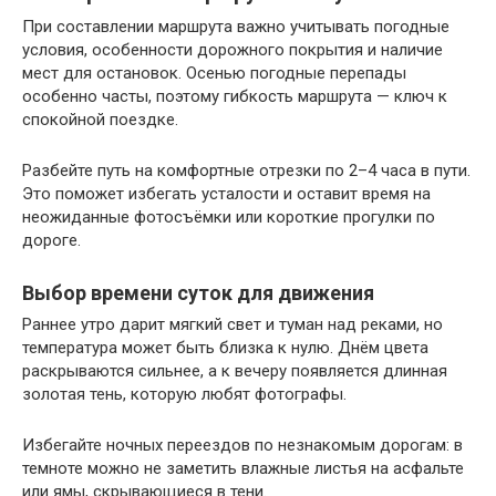
При составлении маршрута важно учитывать погодные
условия, особенности дорожного покрытия и наличие
мест для остановок. Осенью погодные перепады
особенно часты, поэтому гибкость маршрута — ключ к
спокойной поездке.
Разбейте путь на комфортные отрезки по 2–4 часа в пути.
Это поможет избегать усталости и оставит время на
неожиданные фотосъёмки или короткие прогулки по
дороге.
Выбор времени суток для движения
Раннее утро дарит мягкий свет и туман над реками, но
температура может быть близка к нулю. Днём цвета
раскрываются сильнее, а к вечеру появляется длинная
золотая тень, которую любят фотографы.
Избегайте ночных переездов по незнакомым дорогам: в
темноте можно не заметить влажные листья на асфальте
или ямы, скрывающиеся в тени.