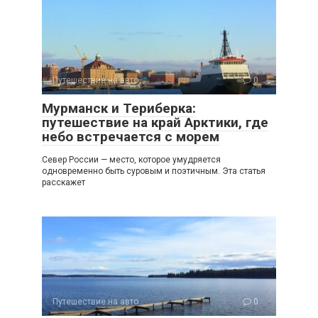
Путешествие на авто
0
Мурманск и Териберка:
путешествие на край Арктики, где
небо встречается с морем
Север России — место, которое умудряется
одновременно быть суровым и поэтичным. Эта статья
расскажет
Путешествие на авто
0