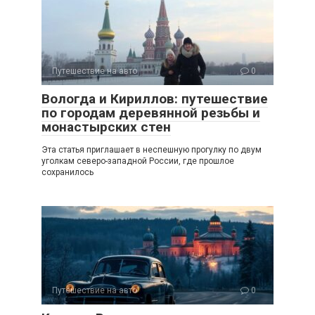
Путешествие на авто
0
Вологда и Кириллов: путешествие
по городам деревянной резьбы и
монастырских стен
Эта статья приглашает в неспешную прогулку по двум
уголкам северо-западной России, где прошлое
сохранилось
Путешествие на авто
0