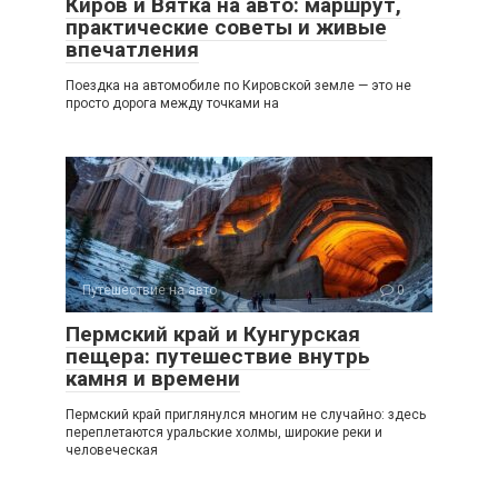
Киров и Вятка на авто: маршрут,
практические советы и живые
впечатления
Поездка на автомобиле по Кировской земле — это не
просто дорога между точками на
Путешествие на авто
0
Пермский край и Кунгурская
пещера: путешествие внутрь
камня и времени
Пермский край приглянулся многим не случайно: здесь
переплетаются уральские холмы, широкие реки и
человеческая