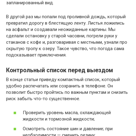
запланированный вид.
В другой раз мы попали под проливной дождь, который
превратил дорогу в блестящую ленту. Листья ложились
на асфальт и создавали неожиданные картины. Мы
сделали остановку у старой часовни, погрели руки у
стаканов с кофе и, разговаривая с местными, узнали про
скрытую тропу к озеру. Такое чувство, что погода сама
подсказывает приключения.
Контрольный список перед выездом
В конце статьи приведу компактный список, который
удобно распечатать или сохранить в телефоне. Он
позволит быстро пройтись по важным пунктам и снизить
риск забыть что-то существенное.
Проверить уровень масла, охлаждающей
жидкости и тормозной жидкости;
Осмотреть состояние шин и давление; при
необходимости — сменить резину;