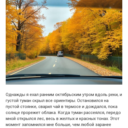
Однажды я ехал ранним октябрьским утром вдоль реки, и
густой туман скрыл все ориентиры. Остановился на
пустой стоянке, сварил чай в термосе и дождался, пока
солнце прорежет облака. Когда туман рассеялся, передо
мной открылся лес, весь в желтых и красных тонах. Этот
момент запомнился мне больше, чем любой заранее