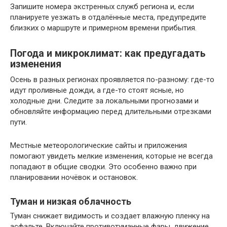
Запишите номера экстренных служб региона и, если
планируете уезжать в отдалённые места, предупредите
близких о маршруте и примерном времени прибытия.
Погода и микроклимат: как предугадать
изменения
Осень в разных регионах проявляется по-разному: где-то
идут проливные дожди, а где-то стоят ясные, но
холодные дни. Следите за локальными прогнозами и
обновляйте информацию перед длительными отрезками
пути.
Местные метеорологические сайты и приложения
помогают увидеть мелкие изменения, которые не всегда
попадают в общие сводки. Это особенно важно при
планировании ночёвок и остановок.
Туман и низкая облачность
Туман снижает видимость и создает влажную пленку на
асфальте. Включайте противотуманные фары, движение