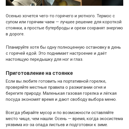
Осенью хочется чего-то горячего и уютного. Термос с
супом или горячим чаем — лучшее решение для короткой
стоянки, а простые бутерброды и орехи сохранят энергию
в дороге.
Планируйте хотя бы одну полноценную остановку в день
с горячей едой. Это поднимает настроение и даёт
настоящую передышку для ног и глаз.
Приготовление на стоянке
Если вы любите готовить на портативной горелке,
проверяйте местные правила о разжигании огня и
берегите природу. Маленькая газовая горелка и лёгкая
посуда экономят время и дают свободу выбора меню.
Всегда убирайте мусор и по возможности оставляйте
место чище, чем нашли. Осень — время, когда экосистема
уязвима из-за опада листьев и подготовки к зиме.